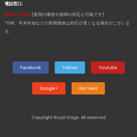
電話窓口:
基本年中無休
(夜間の事故や故障の対応も可能です)
*GW、年末年始などの長期連休は対応が遅くなる場合がございま
す。
Facebook
Twitter
Youtube
Google+
Rss feed
Copyright Royal Stage. All reserved