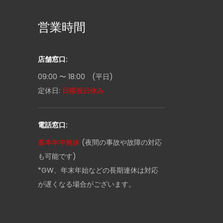
営業時間
店舗窓口:
09:00 〜 18:00 (平日)
定休日:
日曜祝日休み
電話窓口:
基本年中無休
(夜間の事故や故障の対応
も可能です)
*GW、年末年始などの長期連休は対応
が遅くなる場合がございます。