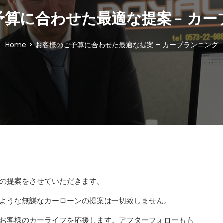
算に合わせた最適な提案 – カ
Home
>
お客様のご予算に合わせた最適な提案 – カープランニング
の提案をさせていただきます。
ような無謀なカーローンの提案は一切致しません。
お客様のカーライフを応援します。アフターフォローもも