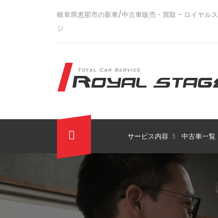
岐阜県恵那市の新車/中古車販売・買取 - ロイヤル
ジ
サービス内容
中古車一覧