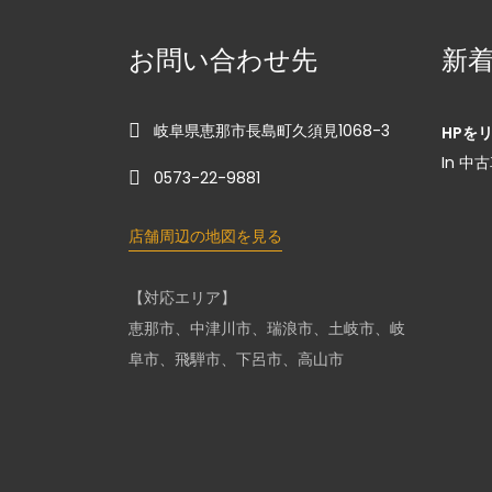
お問い合わせ先
新
岐阜県恵那市長島町久須見1068-3
HPを
In 中
0573-22-9881
店舗周辺の地図を見る
【対応エリア】
恵那市、中津川市、瑞浪市、土岐市、岐
阜市、飛騨市、下呂市、高山市