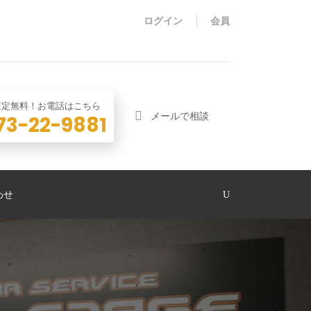
ログイン
会員
査定無料！お電話はこちら
メールで相談
73-22-9881
わせ