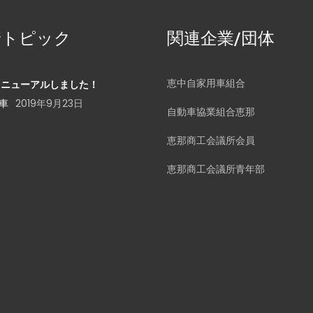
着トピック
関連企業/団体
恵中自家用車組合
リニューアルしました！
古車
2019年9月23日
自動車協業組合恵那
恵那商工会議所会員
恵那商工会議所青年部