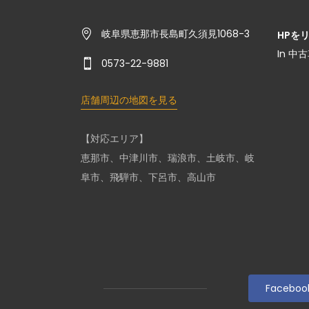
岐阜県恵那市長島町久須見1068-3
HPを
In 中
0573-22-9881
店舗周辺の地図を見る
【対応エリア】
恵那市、中津川市、瑞浪市、土岐市、岐
阜市、飛騨市、下呂市、高山市
Faceboo