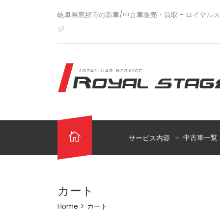
岐阜県恵那市の新車/中古車販売・買取 - ロイヤル
ジ
中古車一覧
サービス内容
カート
Home
>
カート