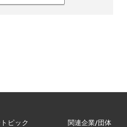
着トピック
関連企業/団体