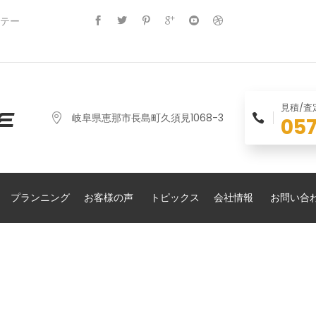
ステー
見積/
岐阜県恵那市長島町久須見1068-3
057
プランニング
お客様の声
トピックス
会社情報
お問い合