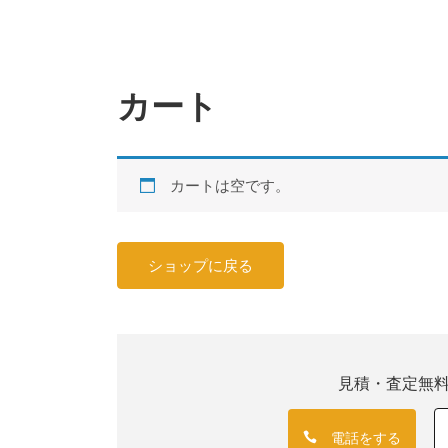
カート
カートは空です。
ショップに戻る
見積・査定無
電話をする