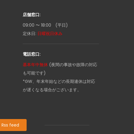
店舗窓口:
09:00 〜 18:00 (平日)
定休日:
日曜祝日休み
電話窓口:
基本年中無休
(夜間の事故や故障の対応
も可能です)
*GW、年末年始などの長期連休は対応
が遅くなる場合がございます。
Rss feed