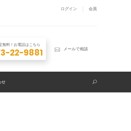
ログイン
会員
査定無料！お電話はこちら
メールで相談
3-22-9881
わせ